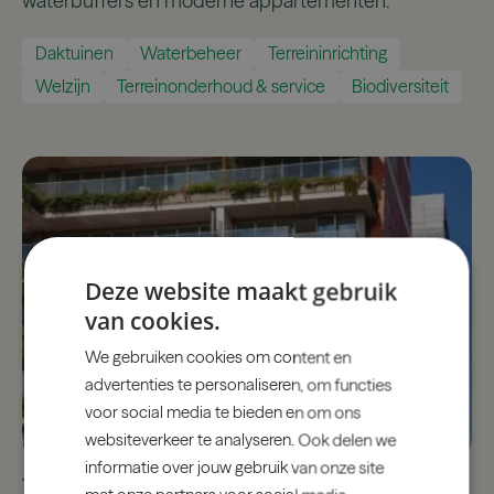
waterbuffers en moderne appartementen.
Daktuinen
Waterbeheer
Terreininrichting
Welzijn
Terreinonderhoud & service
Biodiversiteit
Deze website maakt gebruik
van cookies.
We gebruiken cookies om content en
advertenties te personaliseren, om functies
voor social media te bieden en om ons
websiteverkeer te analyseren. Ook delen we
informatie over jouw gebruik van onze site
The George