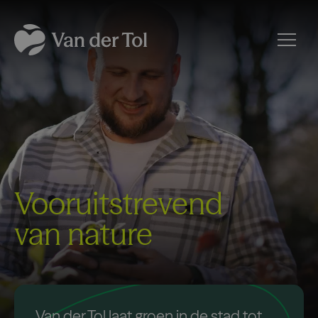
Vooruitstrevend
van nature
Van der Tol laat groen in de stad tot