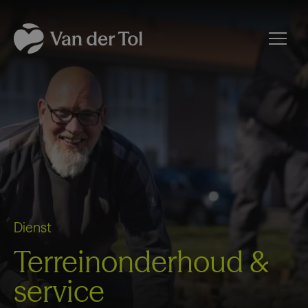
Dienst
Terreinonderhoud &
service