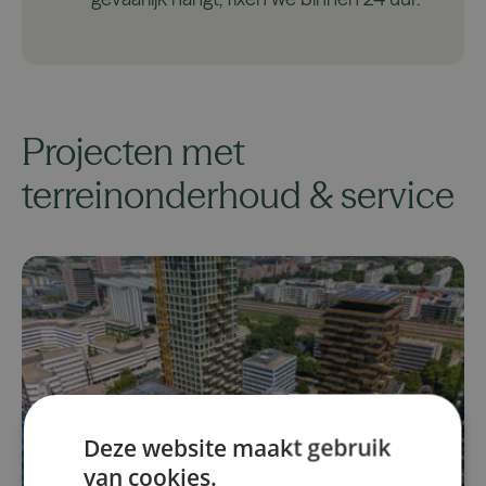
Projecten met
terreinonderhoud & service
Deze website maakt gebruik
van cookies.