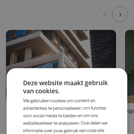
Deze website maakt gebruik
van cookies.
We gebruiken cookies om content en
advertenties te personaliseren, om functies
Appartementencomplex Vertical Amsterdam
Alg
voor social media te bieden en om ons
websiteverkeer te analyseren. Ook delen we
informatie over jouw gebruik van onze site