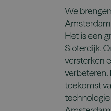
We brengen d
Amsterdam V
Het is een g
Sloterdijk. 
versterken e
verbeteren.
toekomst va
technologie
Amsterdam