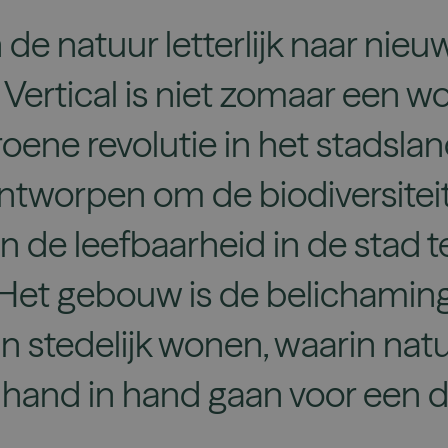
e natuur letterlijk naar nieu
ertical is niet zomaar een w
roene revolutie in het stadsl
Ontworpen om de biodiversiteit
n de leefbaarheid in de stad t
 Het gebouw is de belichamin
n stedelijk wonen, waarin nat
 hand in hand gaan voor een
.